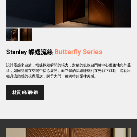
Butterfly Series
Stanley 蝶翅流線
設計靈感來自於，蝴蝶振翅瞬間的張力，對稱的弧線自門縫中心優雅地向外蔓
延，如同雙翼在空間中徐徐展開。而立體的流線雕刻則在光影下跳動，勾勒出
極具流動感的視覺層次，賦予大門一種獨特的韻律美感。
材質 鋁/鋼/銅