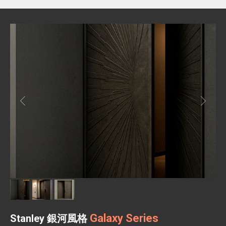
Galaxy Series
Stanley 銀河風格