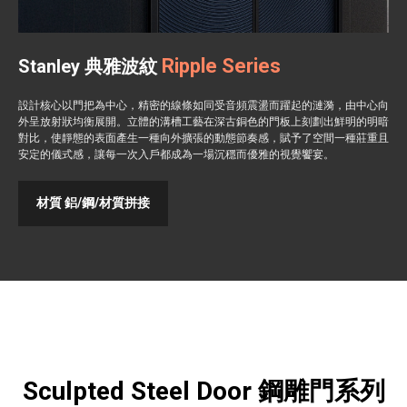
Ripple Series
Stanley 典雅波紋
設計核心以門把為中心，精密的線條如同受音頻震盪而躍起的漣漪，由中心向
外呈放射狀均衡展開。立體的溝槽工藝在深古銅色的門板上刻劃出鮮明的明暗
對比，使靜態的表面產生一種向外擴張的動態節奏感，賦予了空間一種莊重且
安定的儀式感，讓每一次入戶都成為一場沉穩而優雅的視覺饗宴。
材質 鋁/鋼/材質拼接
Sculpted Steel Door 鋼雕門系列