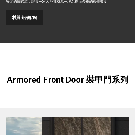
安定的儀式感，讓每一次入戶都成為一場沉穩而優雅的視覺饗宴。
材質 鋁/鋼/銅
Armored Front Door 裝甲門系列