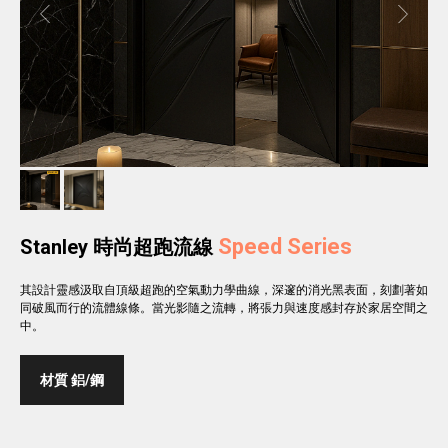
Speed Series
Stanley 時尚超跑流線
其設計靈感汲取自頂級超跑的空氣動力學曲線，深邃的消光黑表面，刻劃著如
同破風而行的流體線條。當光影隨之流轉，將張力與速度感封存於家居空間之
中。
材質 鋁/鋼